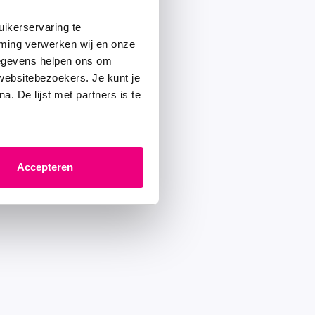
ikerservaring te
mming verwerken wij en onze
gegevens helpen ons om
 websitebezoekers. Je kunt je
. De lijst met partners is te
Accepteren