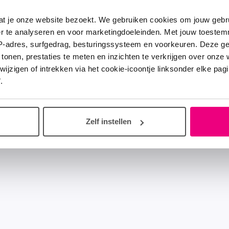
at je onze website bezoekt. We gebruiken cookies om jouw gebru
er te analyseren en voor marketingdoeleinden. Met jouw toeste
IP-adres, surfgedrag, besturingssysteem en voorkeuren. Deze 
 tonen, prestaties te meten en inzichten te verkrijgen over onze
zigen of intrekken via het cookie-icoontje linksonder elke pagina
.
Zelf instellen