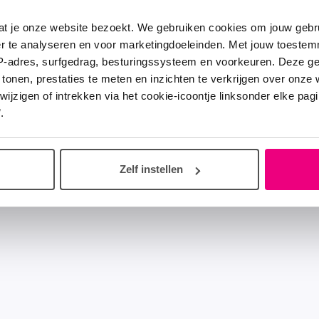
at je onze website bezoekt. We gebruiken cookies om jouw gebru
er te analyseren en voor marketingdoeleinden. Met jouw toeste
IP-adres, surfgedrag, besturingssysteem en voorkeuren. Deze 
 tonen, prestaties te meten en inzichten te verkrijgen over onze
zigen of intrekken via het cookie-icoontje linksonder elke pagina
.
Zelf instellen