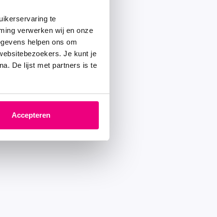
ikerservaring te
mming verwerken wij en onze
gegevens helpen ons om
 websitebezoekers. Je kunt je
. De lijst met partners is te
Accepteren