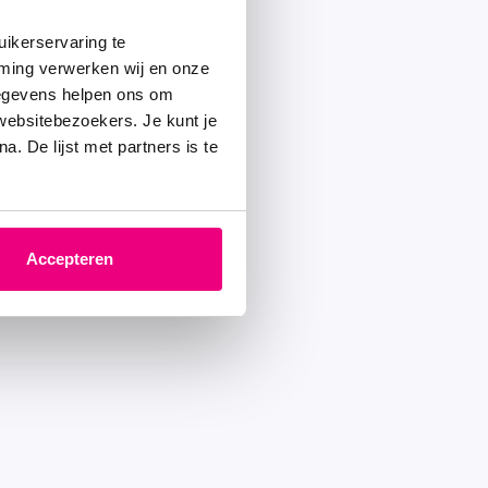
ikerservaring te
mming verwerken wij en onze
gegevens helpen ons om
 websitebezoekers. Je kunt je
. De lijst met partners is te
Accepteren