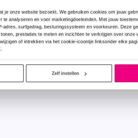
at je onze website bezoekt. We gebruiken cookies om jouw gebru
er te analyseren en voor marketingdoeleinden. Met jouw toeste
IP-adres, surfgedrag, besturingssysteem en voorkeuren. Deze 
 tonen, prestaties te meten en inzichten te verkrijgen over onze
zigen of intrekken via het cookie-icoontje linksonder elke pagina
.
Zelf instellen