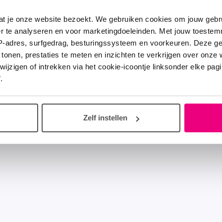
at je onze website bezoekt. We gebruiken cookies om jouw gebru
er te analyseren en voor marketingdoeleinden. Met jouw toeste
IP-adres, surfgedrag, besturingssysteem en voorkeuren. Deze 
 tonen, prestaties te meten en inzichten te verkrijgen over onze
zigen of intrekken via het cookie-icoontje linksonder elke pagina
.
Zelf instellen