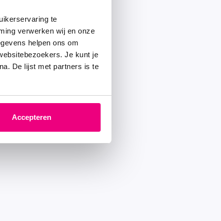
ikerservaring te
mming verwerken wij en onze
gegevens helpen ons om
 websitebezoekers. Je kunt je
. De lijst met partners is te
Accepteren