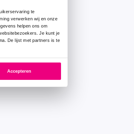
ikerservaring te
mming verwerken wij en onze
gegevens helpen ons om
 websitebezoekers. Je kunt je
. De lijst met partners is te
Accepteren