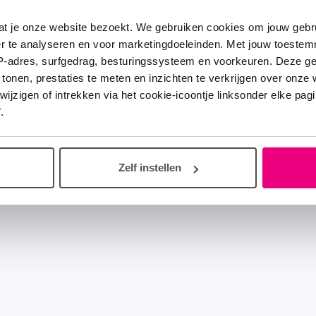
at je onze website bezoekt. We gebruiken cookies om jouw gebru
er te analyseren en voor marketingdoeleinden. Met jouw toeste
IP-adres, surfgedrag, besturingssysteem en voorkeuren. Deze 
 tonen, prestaties te meten en inzichten te verkrijgen over onze
zigen of intrekken via het cookie-icoontje linksonder elke pagina
.
Zelf instellen