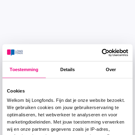
Toestemming
Details
Over
Cookies
Welkom bij Longfonds. Fijn dat je onze website bezoekt.
We gebruiken cookies om jouw gebruikerservaring te
optimaliseren, het webverkeer te analyseren en voor
marketingdoeleinden. Met jouw toestemming verwerken
wij en onze partners gegevens zoals je IP-adres,