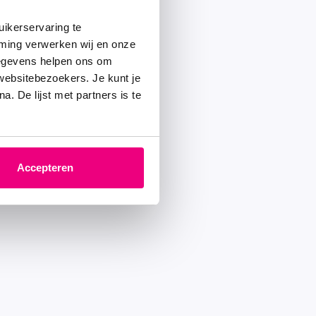
ikerservaring te
mming verwerken wij en onze
gegevens helpen ons om
 websitebezoekers. Je kunt je
. De lijst met partners is te
Accepteren