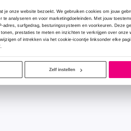
at je onze website bezoekt. We gebruiken cookies om jouw gebru
er te analyseren en voor marketingdoeleinden. Met jouw toeste
IP-adres, surfgedrag, besturingssysteem en voorkeuren. Deze 
 tonen, prestaties te meten en inzichten te verkrijgen over onze
zigen of intrekken via het cookie-icoontje linksonder elke pagina
.
Zelf instellen