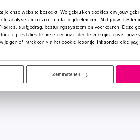
at je onze website bezoekt. We gebruiken cookies om jouw gebru
er te analyseren en voor marketingdoeleinden. Met jouw toeste
IP-adres, surfgedrag, besturingssysteem en voorkeuren. Deze 
 tonen, prestaties te meten en inzichten te verkrijgen over onze
zigen of intrekken via het cookie-icoontje linksonder elke pagina
.
Zelf instellen