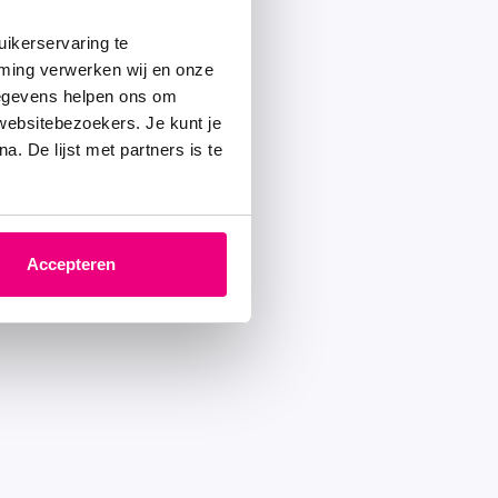
ikerservaring te
mming verwerken wij en onze
gegevens helpen ons om
 websitebezoekers. Je kunt je
. De lijst met partners is te
Accepteren