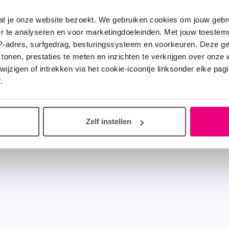
at je onze website bezoekt. We gebruiken cookies om jouw gebru
er te analyseren en voor marketingdoeleinden. Met jouw toeste
IP-adres, surfgedrag, besturingssysteem en voorkeuren. Deze 
 tonen, prestaties te meten en inzichten te verkrijgen over onze
zigen of intrekken via het cookie-icoontje linksonder elke pagina
.
Zelf instellen