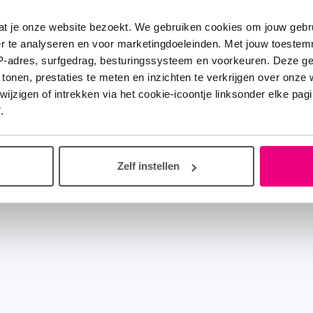
at je onze website bezoekt. We gebruiken cookies om jouw gebru
er te analyseren en voor marketingdoeleinden. Met jouw toeste
IP-adres, surfgedrag, besturingssysteem en voorkeuren. Deze 
 tonen, prestaties te meten en inzichten te verkrijgen over onze
zigen of intrekken via het cookie-icoontje linksonder elke pagina
.
Zelf instellen