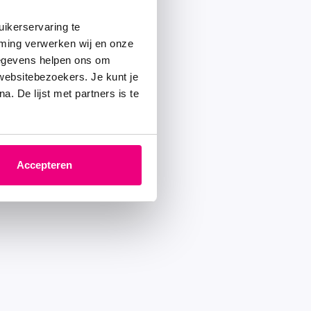
ikerservaring te
mming verwerken wij en onze
gegevens helpen ons om
 websitebezoekers. Je kunt je
. De lijst met partners is te
Accepteren