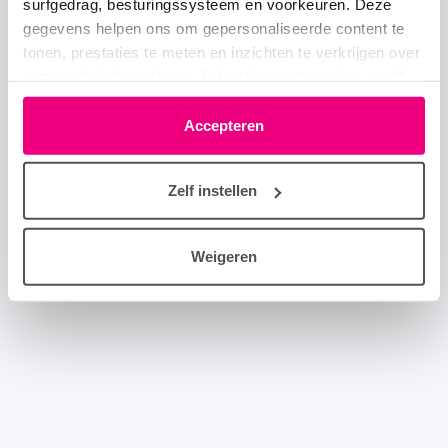
surfgedrag, besturingssysteem en voorkeuren. Deze
gegevens helpen ons om gepersonaliseerde content te
tonen, prestaties te meten en inzichten te verkrijgen over
onze websitebezoekers. Je kunt je toestemming op elk
moment wijzigen of intrekken via het cookie-icoontje
linksonder elke pagina. De lijst met partners is te vinden
Accepteren
in het tabblad “details”.
Zelf instellen
Weigeren