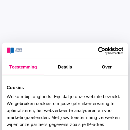
Toestemming
Details
Over
Cookies
Welkom bij Longfonds. Fijn dat je onze website bezoekt.
We gebruiken cookies om jouw gebruikerservaring te
optimaliseren, het webverkeer te analyseren en voor
marketingdoeleinden. Met jouw toestemming verwerken
wij en onze partners gegevens zoals je IP-adres,