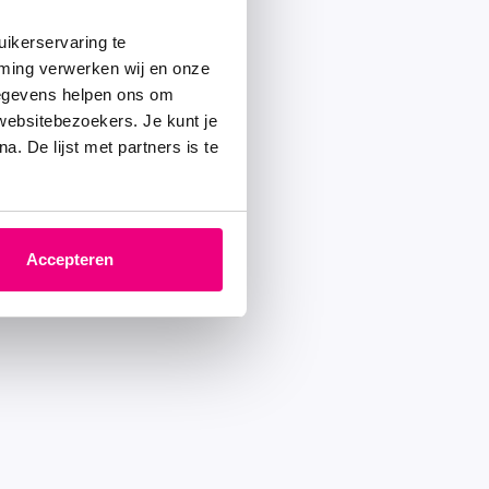
ikerservaring te
mming verwerken wij en onze
gegevens helpen ons om
 websitebezoekers. Je kunt je
. De lijst met partners is te
Accepteren