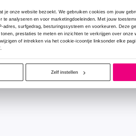
at je onze website bezoekt. We gebruiken cookies om jouw gebru
er te analyseren en voor marketingdoeleinden. Met jouw toeste
IP-adres, surfgedrag, besturingssysteem en voorkeuren. Deze 
 tonen, prestaties te meten en inzichten te verkrijgen over onze
zigen of intrekken via het cookie-icoontje linksonder elke pagina
.
Zelf instellen