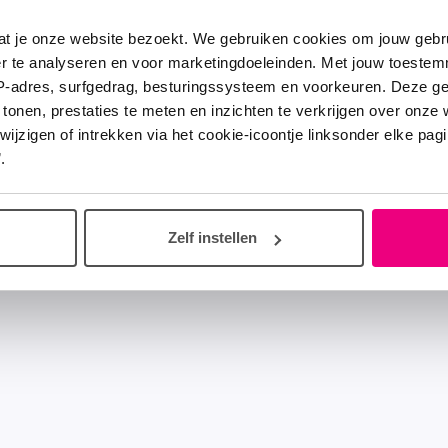
at je onze website bezoekt. We gebruiken cookies om jouw gebru
er te analyseren en voor marketingdoeleinden. Met jouw toeste
IP-adres, surfgedrag, besturingssysteem en voorkeuren. Deze 
 tonen, prestaties te meten en inzichten te verkrijgen over onze
zigen of intrekken via het cookie-icoontje linksonder elke pagina
.
Zelf instellen