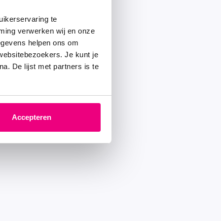
ikerservaring te
mming verwerken wij en onze
gegevens helpen ons om
 websitebezoekers. Je kunt je
. De lijst met partners is te
Accepteren