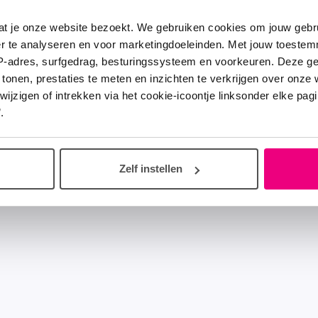
at je onze website bezoekt. We gebruiken cookies om jouw gebru
er te analyseren en voor marketingdoeleinden. Met jouw toeste
IP-adres, surfgedrag, besturingssysteem en voorkeuren. Deze 
 tonen, prestaties te meten en inzichten te verkrijgen over onze
zigen of intrekken via het cookie-icoontje linksonder elke pagina
.
Zelf instellen