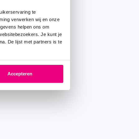
ikerservaring te
mming verwerken wij en onze
gegevens helpen ons om
 websitebezoekers. Je kunt je
. De lijst met partners is te
Accepteren