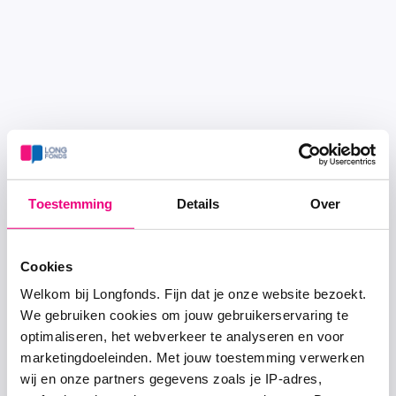
Toestemming
Details
Over
Cookies
Welkom bij Longfonds. Fijn dat je onze website bezoekt.
We gebruiken cookies om jouw gebruikerservaring te
optimaliseren, het webverkeer te analyseren en voor
marketingdoeleinden. Met jouw toestemming verwerken
wij en onze partners gegevens zoals je IP-adres,