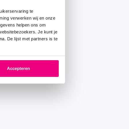
ikerservaring te
mming verwerken wij en onze
gegevens helpen ons om
 websitebezoekers. Je kunt je
. De lijst met partners is te
Accepteren