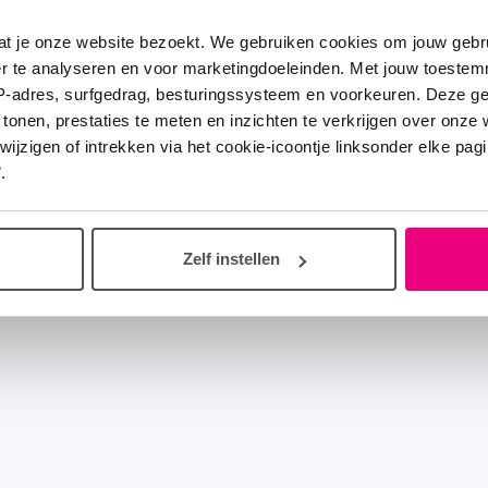
at je onze website bezoekt. We gebruiken cookies om jouw gebru
er te analyseren en voor marketingdoeleinden. Met jouw toeste
IP-adres, surfgedrag, besturingssysteem en voorkeuren. Deze 
 tonen, prestaties te meten en inzichten te verkrijgen over onze
zigen of intrekken via het cookie-icoontje linksonder elke pagina
.
Zelf instellen