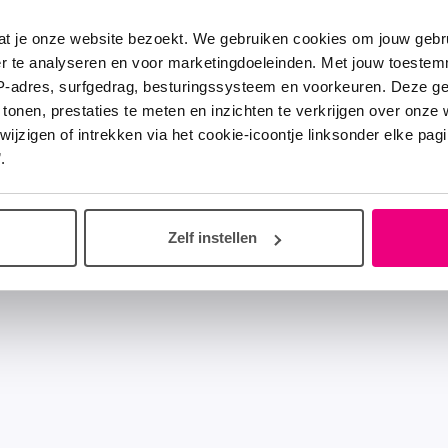
at je onze website bezoekt. We gebruiken cookies om jouw gebru
er te analyseren en voor marketingdoeleinden. Met jouw toeste
IP-adres, surfgedrag, besturingssysteem en voorkeuren. Deze 
 tonen, prestaties te meten en inzichten te verkrijgen over onze
zigen of intrekken via het cookie-icoontje linksonder elke pagina
.
Zelf instellen