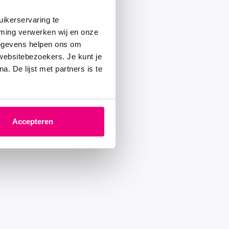
ikerservaring te
mming verwerken wij en onze
gegevens helpen ons om
 websitebezoekers. Je kunt je
. De lijst met partners is te
Accepteren